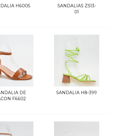
DALIA H6005
SANDALIAS ZS13-
Vista rápida
Vista rápida
01
ANDALIA DE
SANDALIA H8-399
Vista rápida
Vista rápida
ACON F6602