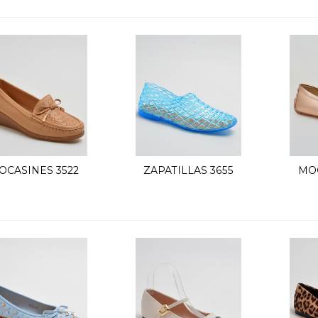
OCASINES 3522
ZAPATILLAS 3655
MOC
Vista rápida
Vista rápida