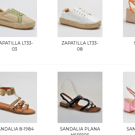
APATILLA LT33-
ZAPATILLA LT33-
Vista rápida
Vista rápida
03
08
ANDALIA 8-1984
SANDALIA PLANA
SAN
Vista rápida
Vista rápida