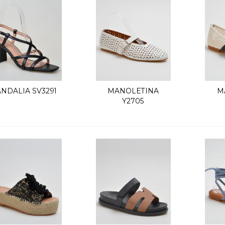
ANDALIA SV3291
MANOLETINA
M
Vista rápida
Vista rápida
Y2705