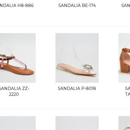
NDALIA H8-886
SANDALIA BE-174
SAN
Vista rápida
Vista rápida
SANDALIA ZZ-
SANDALIA P-8018
S
Vista rápida
Vista rápida
2220
T