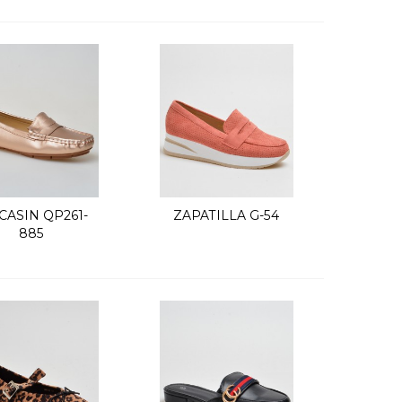
ASIN QP261-
ZAPATILLA G-54
Vista rápida
Vista rápida
885