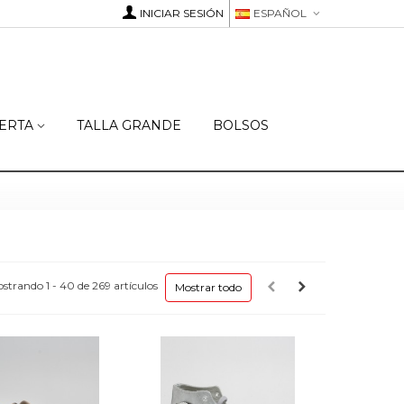
INICIAR SESIÓN
ESPAÑOL
ERTA
TALLA GRANDE
BOLSOS
strando 1 - 40 de 269 artículos
Mostrar todo