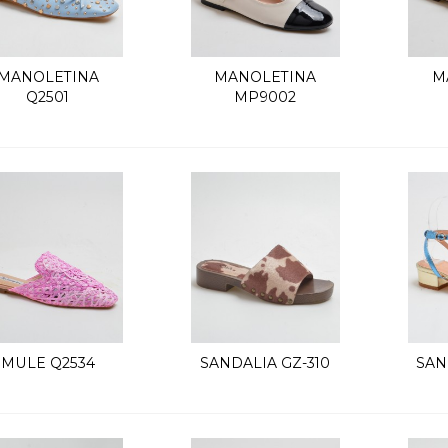
MANOLETINA
MANOLETINA
M
Vista rápida
Vista rápida
Q2501
MP9002
MULE Q2534
SANDALIA GZ-310
SAN
Vista rápida
Vista rápida