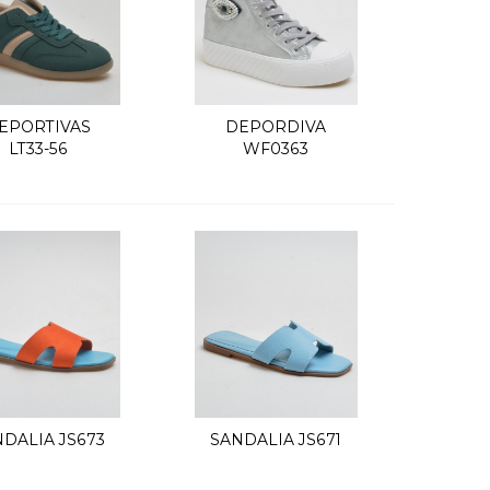
EPORTIVAS
DEPORDIVA
Vista rápida
Vista rápida
LT33-56
WF0363
DALIA JS673
SANDALIA JS671
Vista rápida
Vista rápida