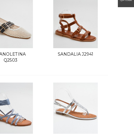
ANOLETINA
SANDALIA J2941
Vista rápida
Vista rápida
Q2503