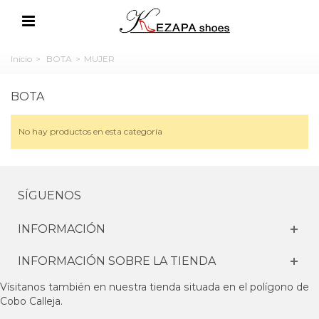
Inicio
>
BOTA
>
MUJER
BOTA
No hay productos en esta categoría
SÍGUENOS
INFORMACIÓN
INFORMACIÓN SOBRE LA TIENDA
Vísitanos también en nuestra tienda situada en el polígono de
Cobo Calleja.