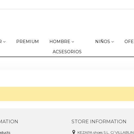
R
PREMIUM
HOMBRE
NIÑOS
OFE
ACSESORIOS
MATION
STORE INFORMATION
ducts
KEZAPA shoes S.L, C/ VILLABLI