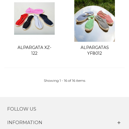
ALPARGATA XZ-
ALPARGATAS
122
YF8012
Showing 1 - 16 of 16 items
FOLLOW US
INFORMATION