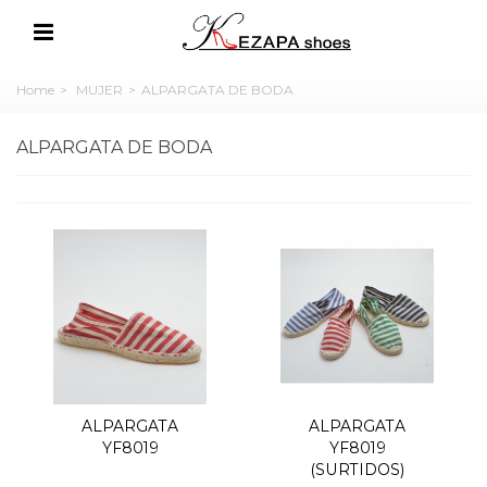
Home
>
MUJER
>
ALPARGATA DE BODA
ALPARGATA DE BODA
ALPARGATA
ALPARGATA
YF8019
YF8019
(SURTIDOS)