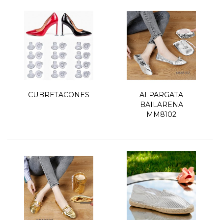
CUBRETACONES
ALPARGATA
BAILARENA
MM8102