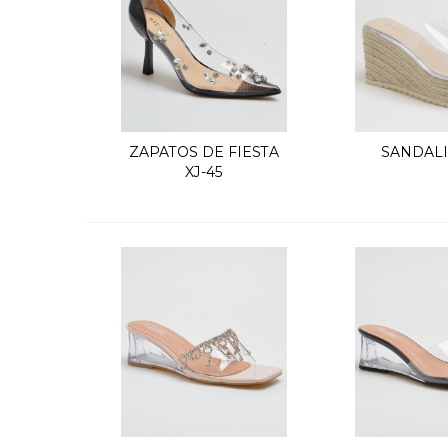
ZAPATOS DE FIESTA
SANDALI
Quick view
Quic
XJ-45