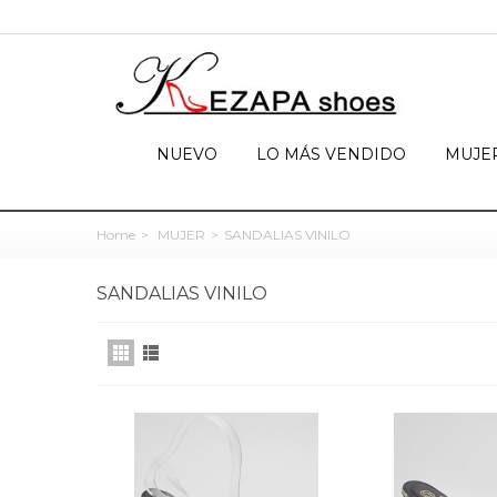
NUEVO
LO MÁS VENDIDO
MUJE
Home
>
MUJER
>
SANDALIAS VINILO
SANDALIAS VINILO