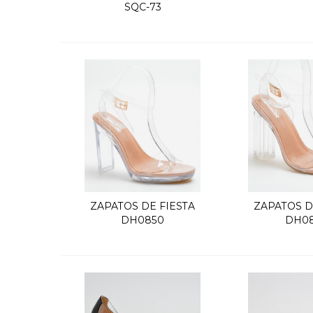
SQC-73
ZAPATOS DE FIESTA
ZAPATOS D
Quick view
Quic
DH0850
DH08