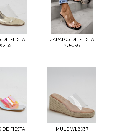
 DE FIESTA
ZAPATOS DE FIESTA
uick view
Quick view
C-155
YU-096
 DE FIESTA
MULE WL8037
uick view
Quick view