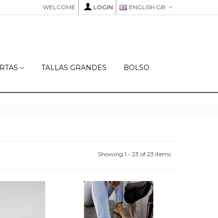
WELCOME
LOGIN
ENGLISH GB
RTAS
TALLAS GRANDES
BOLSO
Showing 1 - 23 of 23 items