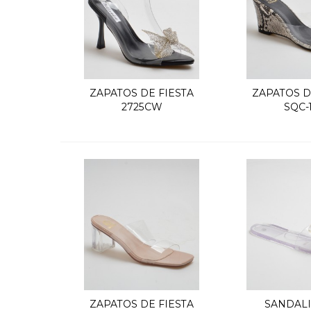
ZAPATOS DE FIESTA
ZAPATOS D
Quick view
Quic
2725CW
SQC-
ZAPATOS DE FIESTA
SANDALI
Quick view
Quic