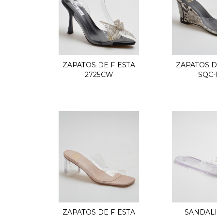
ZAPATOS DE FIESTA
ZAPATOS D
Quick view
Quic
2725CW
SQC-
ZAPATOS DE FIESTA
SANDALI
Quick view
Quic