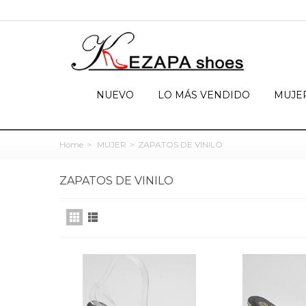
NUEVO
LO MÁS VENDIDO
MUJE
Home
>
MUJER
>
ZAPATOS DE VINILO
ZAPATOS DE VINILO