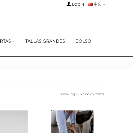
LOGIN
中文
RTAS
TALLAS GRANDES
BOLSO
Showing 1 - 23 of 23 items