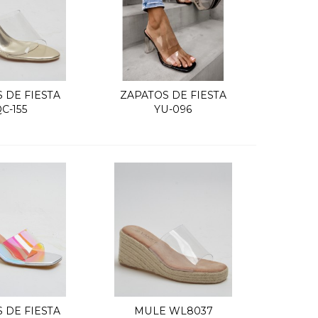
 DE FIESTA
ZAPATOS DE FIESTA
uick view
Quick view
C-155
YU-096
 DE FIESTA
MULE WL8037
uick view
Quick view