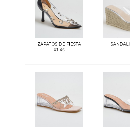
ZAPATOS DE FIESTA
SANDALI
Quick view
Quic
XJ-45