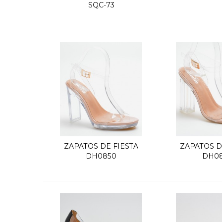
SQC-73
ZAPATOS DE FIESTA
ZAPATOS D
Quick view
Quic
DH0850
DH08